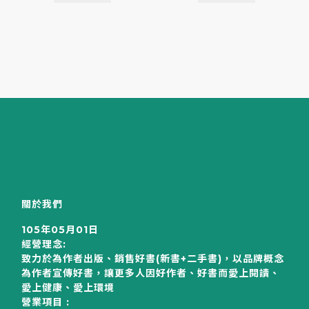
關於我們
105年05月01日
經營理念:
致力於為作者出版、銷售好書(新書+二手書)，以品牌概念
為作者宣傳好書，讓更多人因好作者、好書而愛上閱讀、
愛上健康、愛上環境
營業項目 :