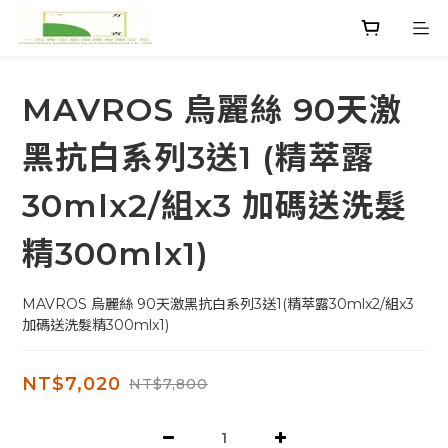
MAVROS 烏麗絲 90天激
黑抗白系列3送1 (精萃露
30mlx2/組x3 加碼送洗髮
精300mlx1)
MAVROS 烏麗絲 90天激黑抗白系列3送1(精萃露30mlx2/組x3 
加碼送洗髮精300mlx1)
NT$7,020
NT$7,800