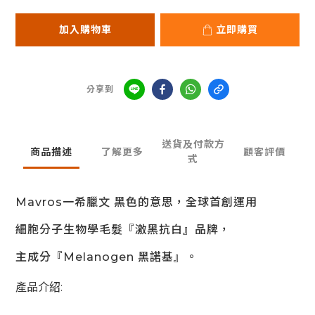
加入購物車
立即購買
分享到
送貨及付款方
商品描述
了解更多
顧客評價
式
Mavros一希臘文 黑色的意思，全球首創運用
細胞分子
生物學毛髮『激黑抗白』品牌，
主成分『Melanogen 黑諾基』。
產品介紹: