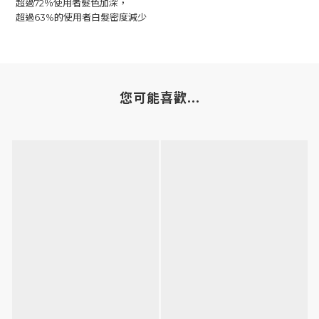
超過72％使用者髮色加深，
超過63%的使用者白髮密度減少
您可能喜歡...