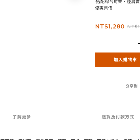
·搭配綜合莓果，經濟
優惠售價
NT$1,280
NT$1
加入購物車
分享到
了解更多
送貨及付款方式