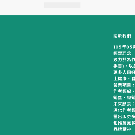
關於我們
105年05
經營理念:
致力於為作
手書)，
更多人因
上健康、
營業項目 :
作者經紀
銷售、經
未來願景
深化作者
營出版更
也推薦更
品牌精神