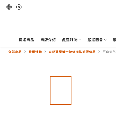
精選商品
商店介紹
嚴選好物
嚴選圖書
全部商品
嚴選好物
自然醫學博士陳俊旭監製保健品
原自天然