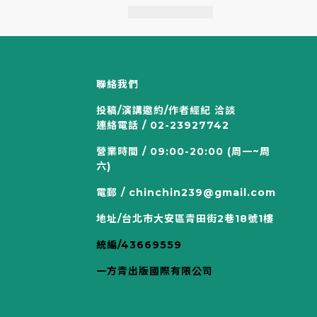
聯絡我們
投稿/演講邀約/作者經紀 洽談
連絡電話 / 02-23927742
營業時間 / 09:00-20:00 (周一~周
六)
電郵 / chinchin239@gmail.com
地址/台北市大安區青田街2巷18號1樓
統編/43669559
一方青出版國際有限公司