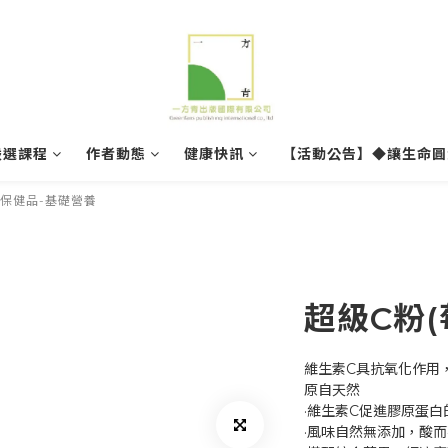
嚴選課程
作者動態
健康快訊
【活動公告】◆讓生命圓
保健品-基礎營養
超級C粉(
維生素C具抗氧化作用
原自天然
·維生素C促進膠原蛋
·風味自然無添加，酸