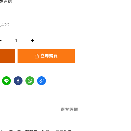
實惠首選
,422
立即購買
顧客評價