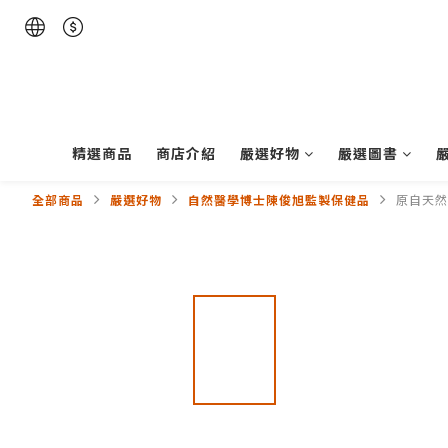
精選商品
商店介紹
嚴選好物
嚴選圖書
全部商品
嚴選好物
自然醫學博士陳俊旭監製保健品
原自天然