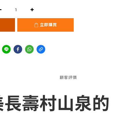
立即購買
顧客評價
美長壽村山泉的