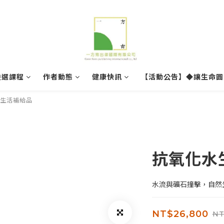
嚴選課程
作者動態
健康快訊
【活動公告】◆讓生命圓
生活補給品
抗氧化水
水流與礦石撞擊，自然
NT$26,800
NT