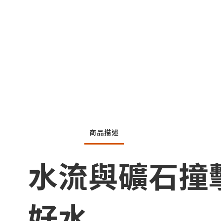
商品描述
水流與礦石撞
好水