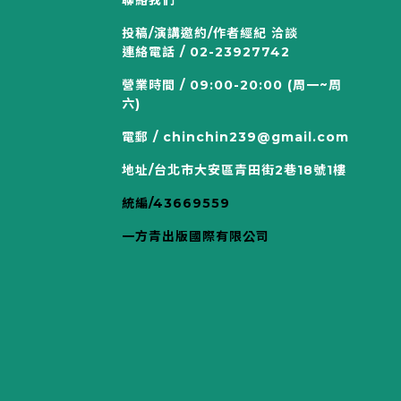
聯絡我們
投稿/演講邀約/作者經紀 洽談
連絡電話 / 02-23927742
營業時間 / 09:00-20:00 (周一~周
六)
電郵 / chinchin239@gmail.com
地址/台北市大安區青田街2巷18號1樓
統編/43669559
一方青出版國際有限公司