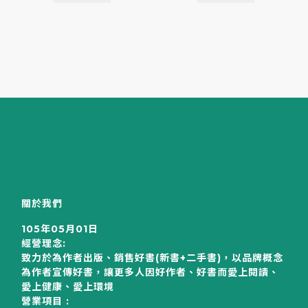
關於我們
105年05月01日
經營理念:
致力於為作者出版、銷售好書(新書+二手書)，以品牌概念
為作者宣傳好書，讓更多人因好作者、好書而愛上閱讀、
愛上健康、愛上環境
營業項目 :