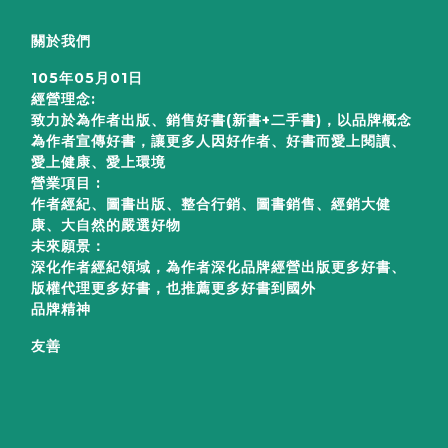
關於我們
105年05月01日
經營理念:
致力於為作者出版、銷售好書(新書+二手書)，以品牌概念
為作者宣傳好書，讓更多人因好作者、好書而愛上閱讀、
愛上健康、愛上環境
營業項目 :
作者經紀、圖書出版、整合行銷、圖書銷售、經銷大健
康、大自然的嚴選好物
未來願景：
深化作者經紀領域，為作者深化品牌經營出版更多好書、
版權代理更多好書，也推薦更多好書到國外
品牌精神
友善