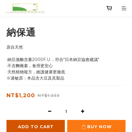
納保通
原自天然
·納豆激酶含量2000F.U.，符合"日本納豆協會建議"
·不含麴黴素，食用更安心
·天然植物複方，維護健康更徹底
※過敏原：本品含大豆及其製品
NT$1,200
NT$1,333
ADD TO CART
BUY NOW