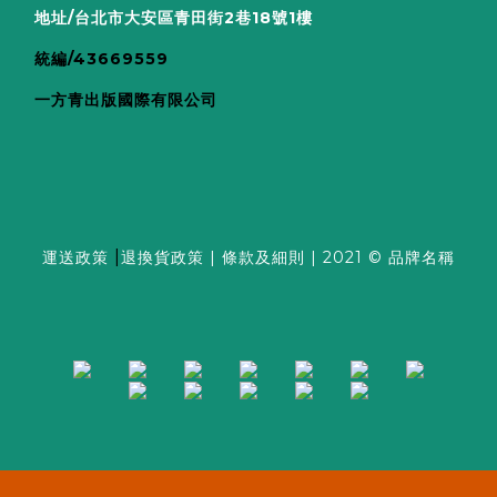
地址/台北市大安區青田街2巷18號1樓
統編/43669559
一方青出版國際有限公司
|
運送政策
退換貨政策
|
條款及細則
| 2021 © 品牌名稱