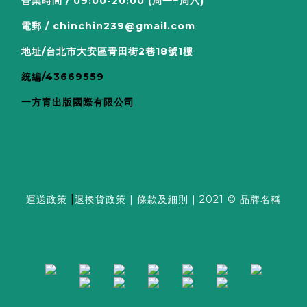
營業時間 / 09:00-20:00 (周一~周六)
電郵 / chinchin239@gmail.com
地址/台北市大安區青田街2巷18號1樓
統編/43669559
一方青出版國際有限公司
|
運送政策
退換貨政策
|
條款及細則
| 2021 © 品牌名稱