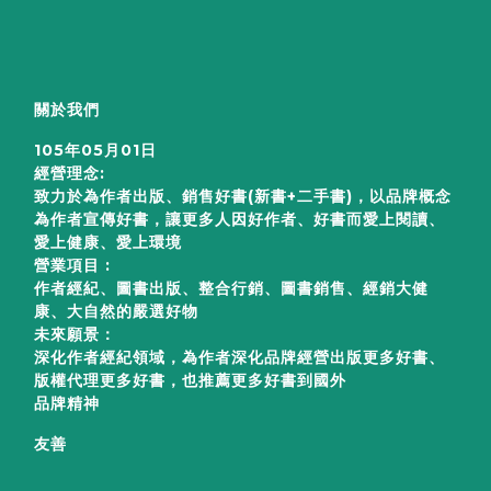
關於我們
105年05月01日
經營理念:
致力於為作者出版、銷售好書(新書+二手書)，以品牌概念
為作者宣傳好書，讓更多人因好作者、好書而愛上閱讀、
愛上健康、愛上環境
營業項目 :
作者經紀、圖書出版、整合行銷、圖書銷售、經銷大健
康、大自然的嚴選好物
未來願景：
深化作者經紀領域，為作者深化品牌經營出版更多好書、
版權代理更多好書，也推薦更多好書到國外
品牌精神
友善