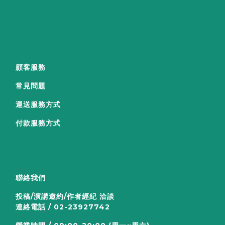
顧客服務
常見問題
運送服務方式
付款服務方式
聯絡我們
投稿/演講邀約/作者經紀 洽談
連絡電話 / 02-23927742