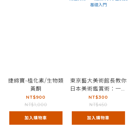
捷締寶-植化素/生物類
東京藝大美術館長教你
黃酮
日本美術鑑賞術：一窺
東洋美學堂奧的基礎入
NT$900
NT$300
門
NT$1,000
NT$450
加入購物車
加入購物車