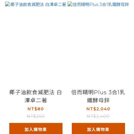
椰子油飲食減肥法 白
倍而睛明Plus 3合1乳
澤卓二著
鐵酵母鋅
NT$80
NT$2,040
NT$260
NT$2,400
加入購物車
加入購物車