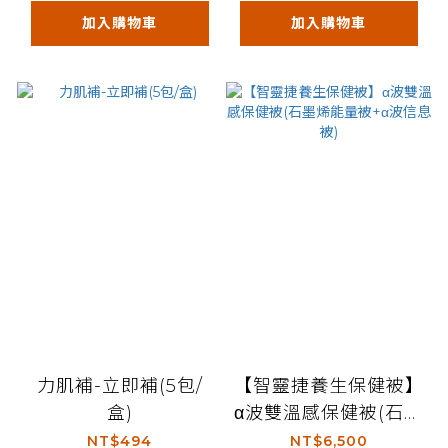
加入購物車
加入購物車
力肌補-立即補(5包/
【智靈捷養生保健被】
盒)
α波雙溫感保健被(石墨
烯能量被+α波信息被)
NT$494
NT$6,500