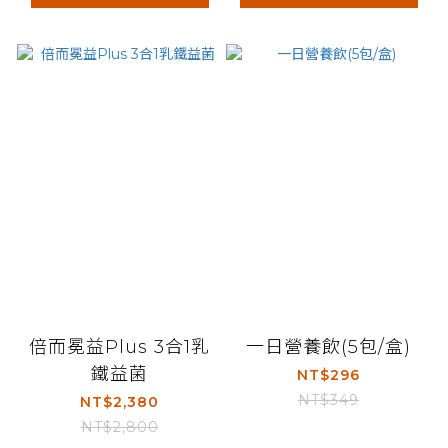
倍而冕益Plus 3合1乳
一日營養飲(5包/盒)
鐵益菌
NT$296
NT$349
NT$2,380
NT$2,800