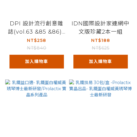
DPI 設計流行創意雜
IDN國際設計家連網中
誌(vol.63 &85 &86)3
文版珍藏2本一組
本一組
NT$258
NT$188
NT$840
NT$625
加入購物車
加入購物車