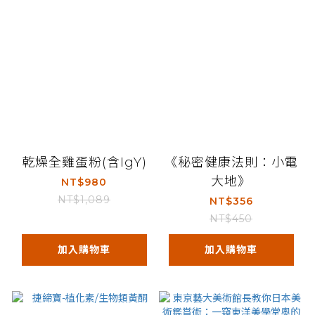
乾燥全雞蛋粉(含IgY)
《秘密健康法則：小電
大地》
NT$980
NT$1,089
NT$356
NT$450
加入購物車
加入購物車