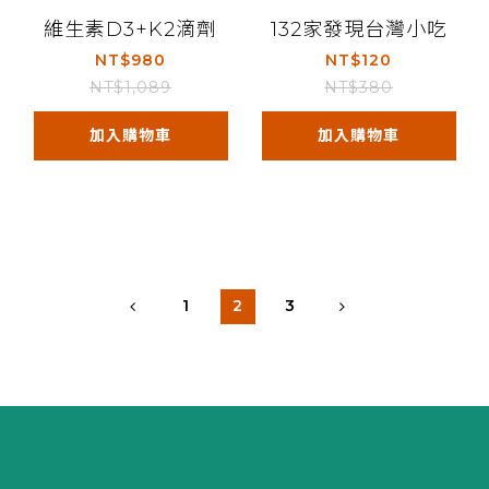
維生素D3+K2滴劑
132家發現台灣小吃
NT$980
NT$120
NT$1,089
NT$380
加入購物車
加入購物車
1
2
3