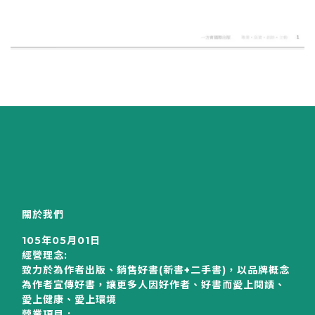
關於我們
105年05月01日
經營理念:
致力於為作者出版、銷售好書(新書+二手書)，以品牌概念
為作者宣傳好書，讓更多人因好作者、好書而愛上閱讀、
愛上健康、愛上環境
營業項目 :